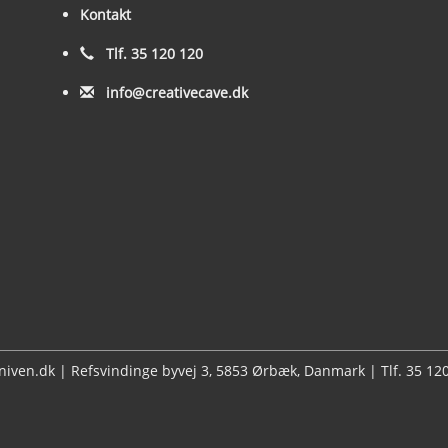
Kontakt
Tlf. 35 120 120
info@creativecave.dk
kniven.dk | Refsvindinge byvej 3, 5853 Ørbæk, Danmark | Tlf. 35 1