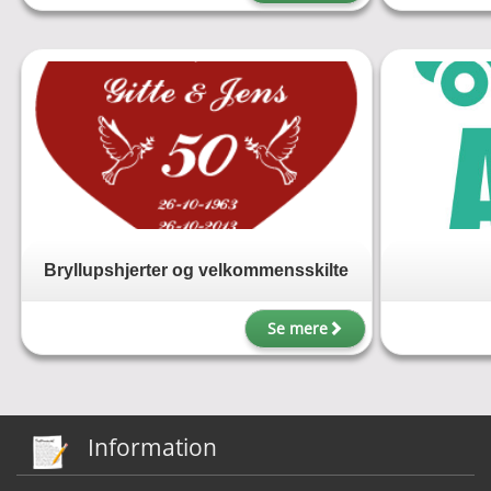
Bryllupshjerter og velkommensskilte
Se mere
Information