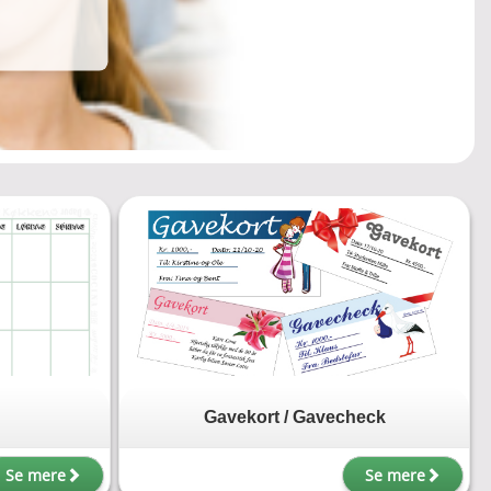
Gavekort / Gavecheck
Se mere
Se mere