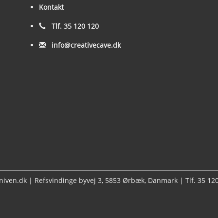
Kontakt
Tlf. 35 120 120
info@creativecave.dk
kniven.dk | Refsvindinge byvej 3, 5853 Ørbæk, Danmark | Tlf. 35 1