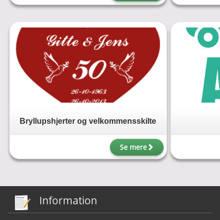
Bryllupshjerter og velkommensskilte
Se mere
Information