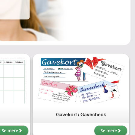
Gavekort / Gavecheck
Se mere
Se mere