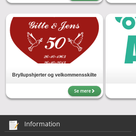
Bryllupshjerter og velkommensskilte
Se mere
Information