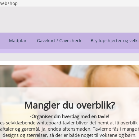
webshop
Madplan
Gavekort / Gavecheck
Bryllupshjerter og vel
Mangler du overblik?
-Organiser din hverdag med en tavle!
s selvklæbende whiteboard-tavler bliver det nemt at få overblik 
 aftaler og gøremål, ja, endda aftensmaden. Tavlerne fås i mange f
designs og størrelser, så der er både noget til voksene og børn.