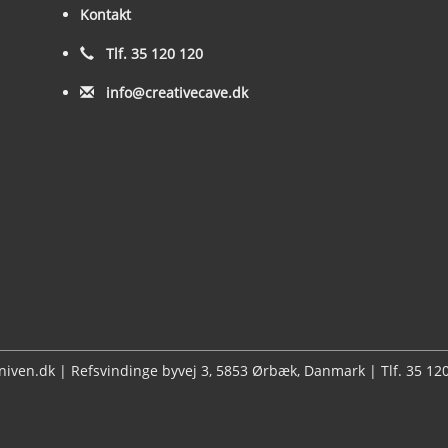
Kontakt
Tlf. 35 120 120
info@creativecave.dk
kniven.dk | Refsvindinge byvej 3, 5853 Ørbæk, Danmark | Tlf. 35 1