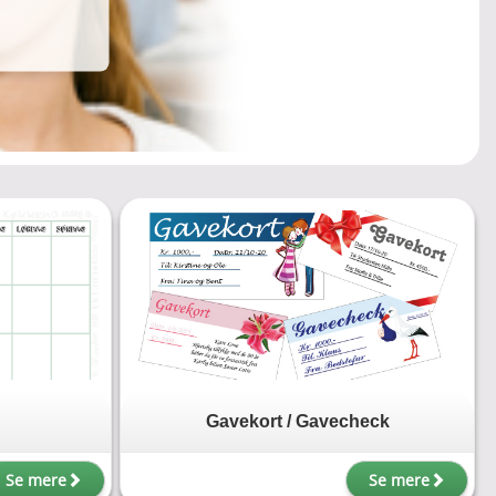
Gavekort / Gavecheck
Se mere
Se mere