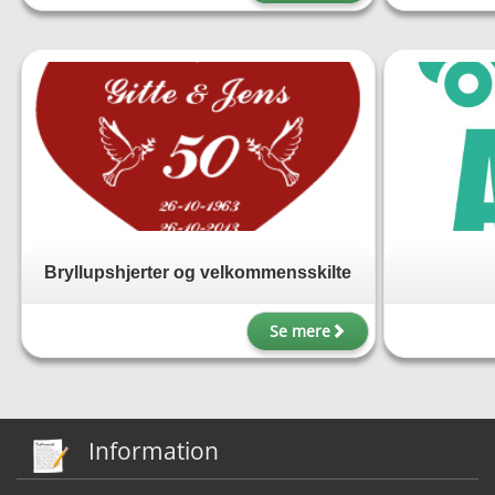
Bryllupshjerter og velkommensskilte
Se mere
Information