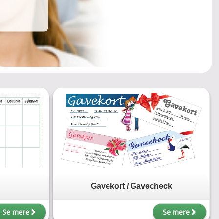
Gavekort / Gavecheck
Se mere
Se mere