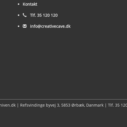
Kontakt
Tlf. 35 120 120
info@creativecave.dk
kniven.dk | Refsvindinge byvej 3, 5853 Ørbæk, Danmark | Tlf. 35 1