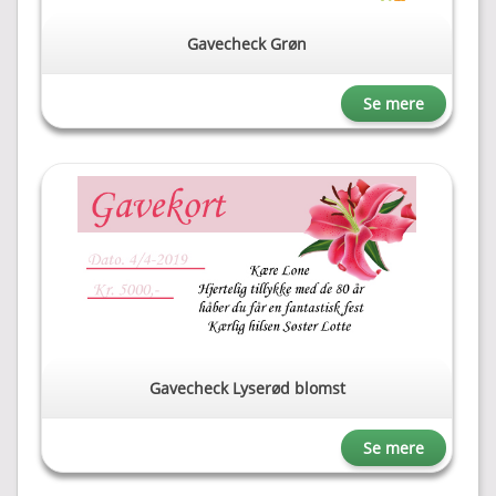
Gavecheck Grøn
Se mere
Gavecheck Lyserød blomst
Se mere