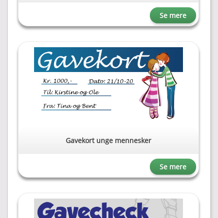
Se mere
Gavekort unge mennesker
Se mere