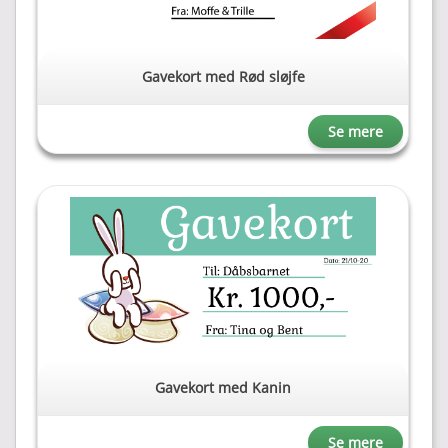
Gavekort med Rød sløjfe
Se mere
Gavekort med Kanin
Se mere