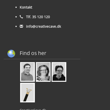
Kontakt
Tlf. 35 120 120
info@creativecave.dk
Find os her