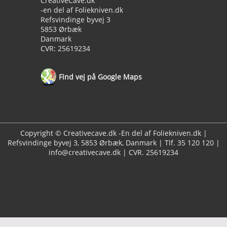
CreativeCave.dk
-en del af Foliekniven.dk
Refsvindinge byvej 3
5853 Ørbæk
Danmark
CVR: 25619234
Find vej på Google Maps
Copyright © Creativecave.dk -En del af Foliekniven.dk |
Refsvindinge byvej 3, 5853 Ørbæk, Danmark | Tlf. 35 120 120 |
info@creativecave.dk | CVR. 25619234