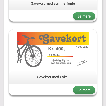
Gavekort med sommerfugle
Se mere
Gavekort med Cykel
Se mere