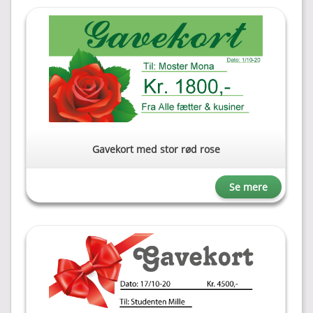
Gavekort med stor rød rose
Se mere