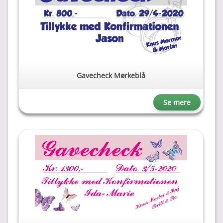
Gavecheck Mørkeblå
Se mere