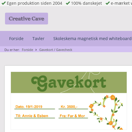
Egen produktion siden 2004
100% danskejet
e-mærket 
Forside
Tavler
Skoleskema magnetisk med whiteboard
Du er her:
Forside
Gavekort / Gavecheck