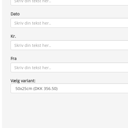
Dato
Kr.
Fra
Vælg variant: