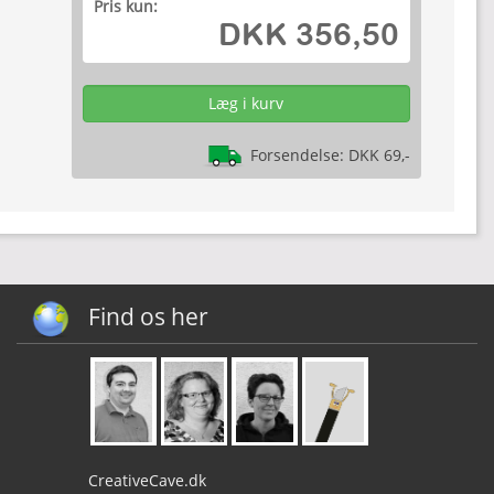
Pris kun:
DKK 356,50
Forsendelse: DKK 69,-
Find os her
CreativeCave.dk