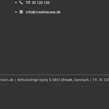
Tlf. 35 120 120
info@creativecave.dk
kniven.dk | Refsvindinge byvej 3, 5853 Ørbæk, Danmark | Tlf. 35 1