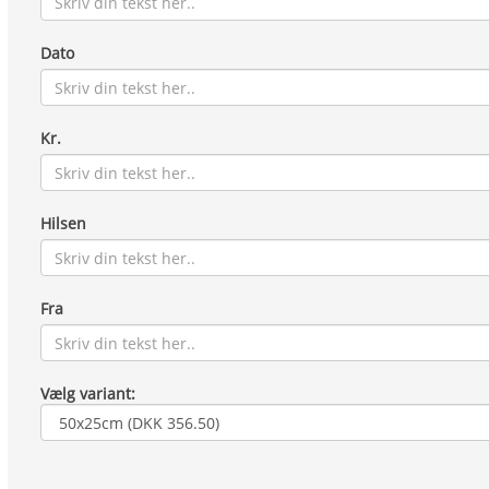
Dato
Kr.
Hilsen
Fra
Vælg variant: