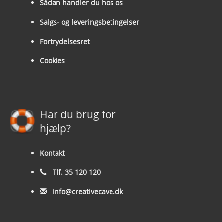
Sådan handler du hos os
Salgs- og leveringsbetingelser
Fortrydelsesret
Cookies
Har du brug for
hjælp?
Kontakt
Tlf. 35 120 120
info@creativecave.dk