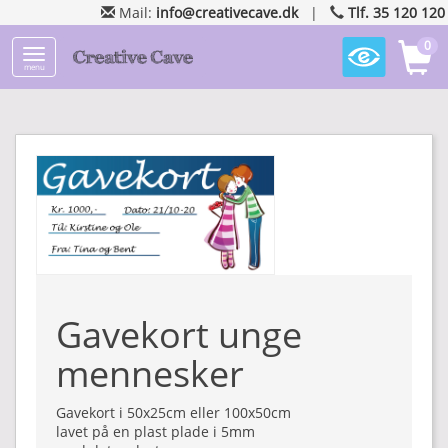
Mail:
info@creativecave.dk
|
Tlf. 35 120 120
0
menu
Gavekort unge
mennesker
Gavekort i 50x25cm eller 100x50cm
lavet på en plast plade i 5mm