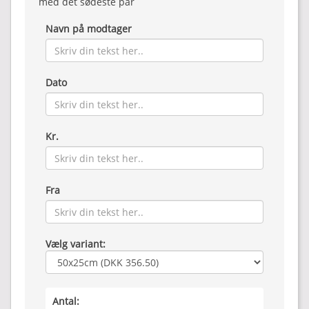
med det sødeste par
Navn på modtager
Dato
Kr.
Fra
Vælg variant:
Antal: