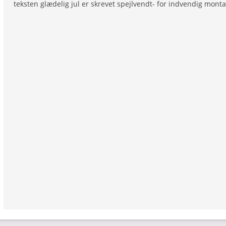
teksten glædelig jul er skrevet spejlvendt- for indvendig montag