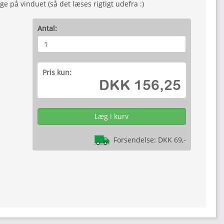
e på vinduet (så det læses rigtigt udefra :)
Antal:
Pris kun:
DKK 156,25
Forsendelse: DKK 69,-