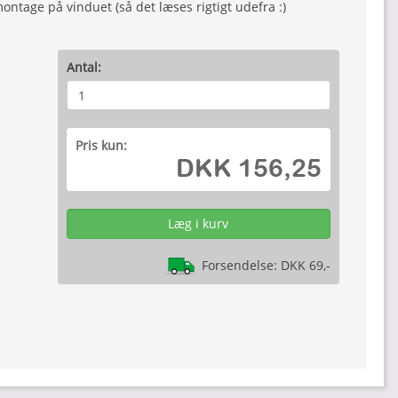
ontage på vinduet (så det læses rigtigt udefra :)
Antal:
Pris kun:
DKK 156,25
Forsendelse: DKK 69,-