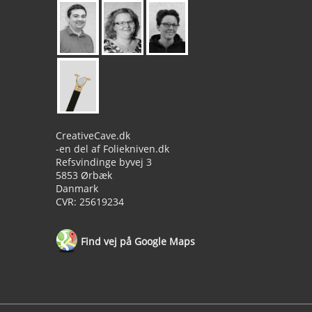
CreativeCave.dk
-en del af Foliekniven.dk
Refsvindinge byvej 3
5853 Ørbæk
Danmark
CVR: 25619234
Find vej på Google Maps