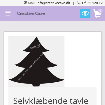
Mail:
info@creativecave.dk
|
Tlf. 35 120 120
0
menu
Selvklæbende tavle