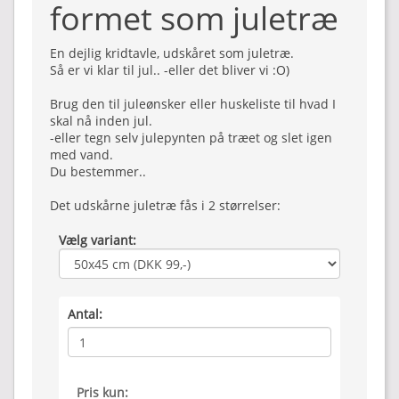
formet som juletræ
En dejlig kridtavle, udskåret som juletræ.
Så er vi klar til jul.. -eller det bliver vi :O)
Brug den til juleønsker eller huskeliste til hvad I
skal nå inden jul.
-eller tegn selv julepynten på træet og slet igen
med vand.
Du bestemmer..
Det udskårne juletræ fås i 2 størrelser:
Vælg variant:
Antal:
Pris kun: