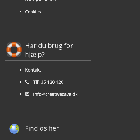
Cookies
Har du brug for
hjælp?
Kontakt
Tlf. 35 120 120
info@creativecave.dk
Find os her