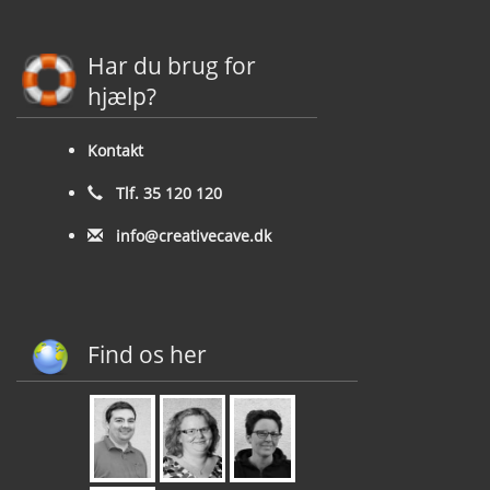
Har du brug for
hjælp?
Kontakt
Tlf. 35 120 120
info@creativecave.dk
Find os her