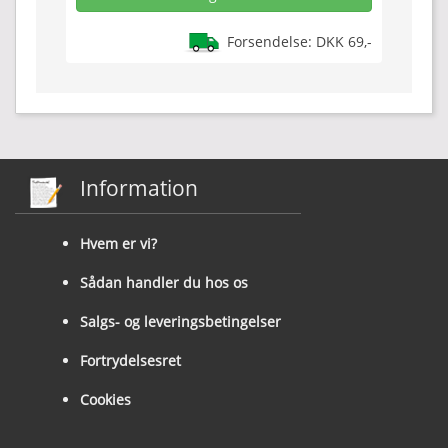
Forsendelse: DKK 69,-
Information
Hvem er vi?
Sådan handler du hos os
Salgs- og leveringsbetingelser
Fortrydelsesret
Cookies