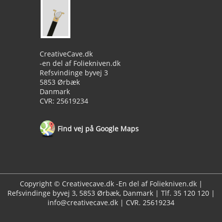
CreativeCave.dk
-en del af Foliekniven.dk
Refsvindinge byvej 3
5853 Ørbæk
Danmark
CVR: 25619234
Find vej på Google Maps
Copyright © Creativecave.dk -En del af Foliekniven.dk |
Refsvindinge byvej 3, 5853 Ørbæk, Danmark | Tlf. 35 120 120 |
info@creativecave.dk | CVR. 25619234