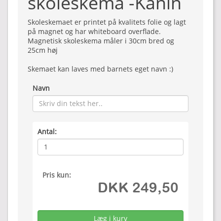
skoleskema -Kanin
Skoleskemaet er printet på kvalitets folie og lagt
på magnet og har whiteboard overflade.
Magnetisk skoleskema måler i 30cm bred og
25cm høj
Skemaet kan laves med barnets eget navn :)
Navn
Antal:
Pris kun:
DKK 249,50