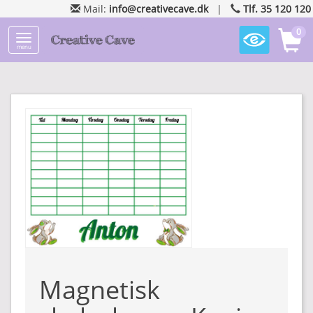
Mail:
info@creativecave.dk
|
Tlf. 35 120 120
0
menu
Magnetisk