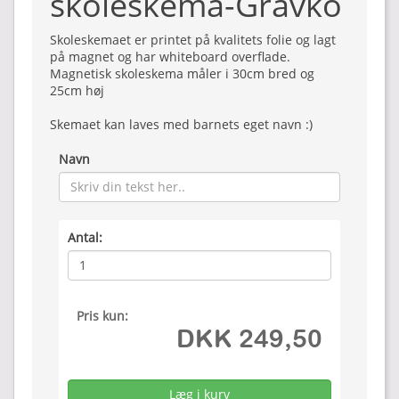
skoleskema-Gravko
Skoleskemaet er printet på kvalitets folie og lagt
på magnet og har whiteboard overflade.
Magnetisk skoleskema måler i 30cm bred og
25cm høj
Skemaet kan laves med barnets eget navn :)
Navn
Antal:
Pris kun:
DKK 249,50