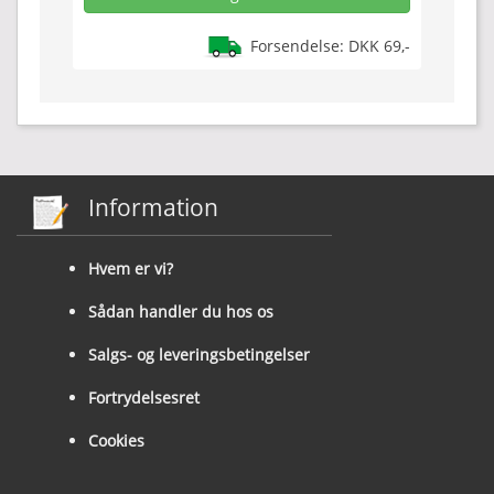
Forsendelse: DKK 69,-
Information
Hvem er vi?
Sådan handler du hos os
Salgs- og leveringsbetingelser
Fortrydelsesret
Cookies