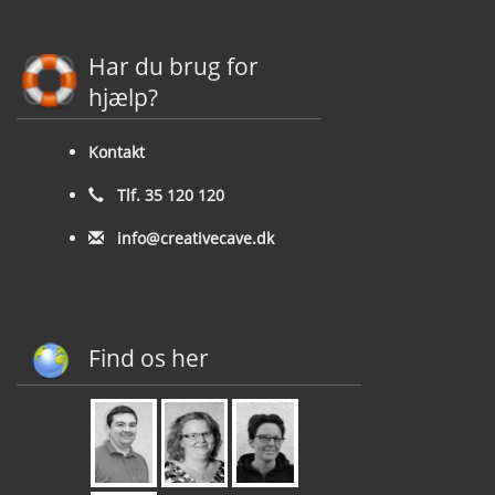
Har du brug for
hjælp?
Kontakt
Tlf. 35 120 120
info@creativecave.dk
Find os her