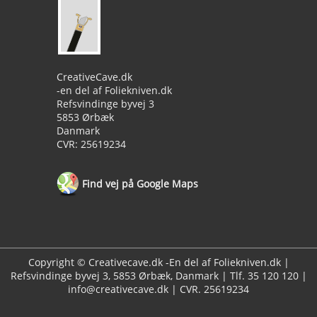
CreativeCave.dk
-en del af Foliekniven.dk
Refsvindinge byvej 3
5853 Ørbæk
Danmark
CVR: 25619234
Find vej på Google Maps
Copyright © Creativecave.dk -En del af Foliekniven.dk |
Refsvindinge byvej 3, 5853 Ørbæk, Danmark | Tlf. 35 120 120 |
info@creativecave.dk | CVR. 25619234