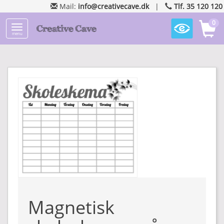
Mail:
info@creativecave.dk
|
Tlf. 35 120 120
0
menu
Magnetisk