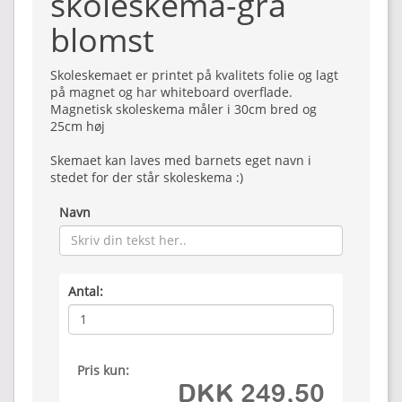
skoleskema-grå
blomst
Skoleskemaet er printet på kvalitets folie og lagt
på magnet og har whiteboard overflade.
Magnetisk skoleskema måler i 30cm bred og
25cm høj
Skemaet kan laves med barnets eget navn i
stedet for der står skoleskema :)
Navn
Antal:
Pris kun:
DKK 249,50