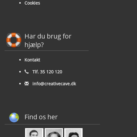
Cookies
Har du brug for
hjælp?
Kontakt
Tlf. 35 120 120
info@creativecave.dk
Find os her