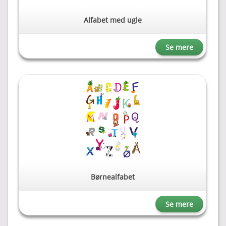
Alfabet med ugle
Se mere
Børnealfabet
Se mere