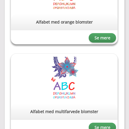
Alfabet med orange blomster
Se mere
Alfabet med multifarvede blomster
Se mere