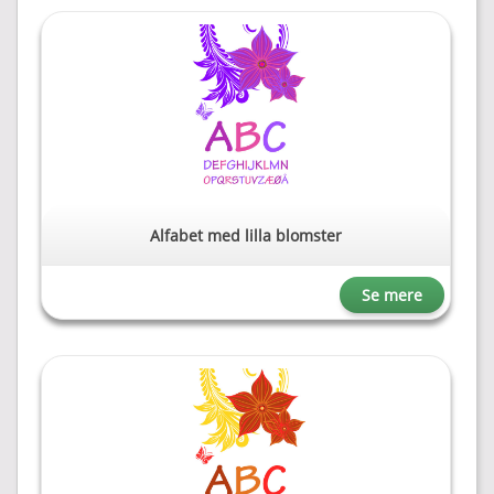
Alfabet med lilla blomster
Se mere