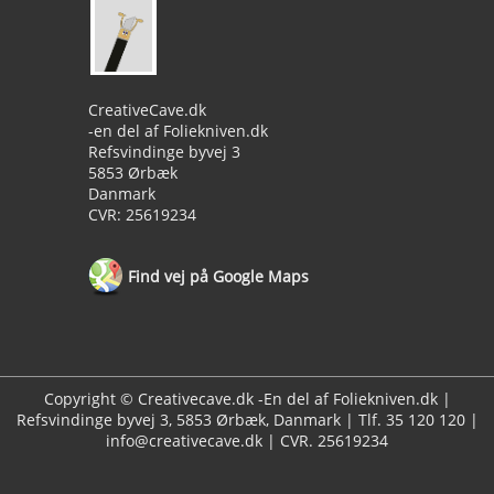
CreativeCave.dk
-en del af Foliekniven.dk
Refsvindinge byvej 3
5853 Ørbæk
Danmark
CVR: 25619234
Find vej på Google Maps
Copyright © Creativecave.dk -En del af Foliekniven.dk |
Refsvindinge byvej 3, 5853 Ørbæk, Danmark | Tlf. 35 120 120 |
info@creativecave.dk | CVR. 25619234