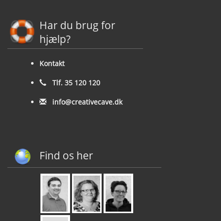
Har du brug for
hjælp?
Kontakt
Tlf. 35 120 120
info@creativecave.dk
Find os her