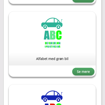
Alfabet med grøn bil
Se mere