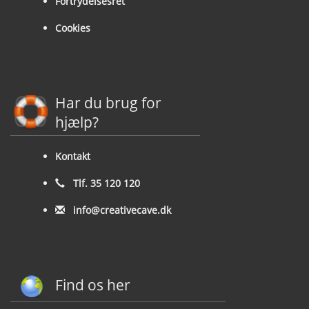
Fortrydelsesret
Cookies
Har du brug for
hjælp?
Kontakt
Tlf. 35 120 120
info@creativecave.dk
Find os her