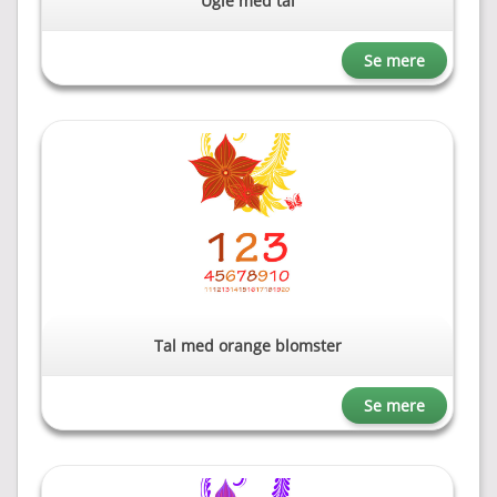
Ugle med tal
Se mere
Tal med orange blomster
Se mere