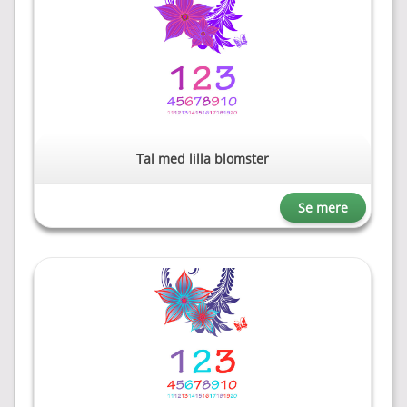
Tal med lilla blomster
Se mere