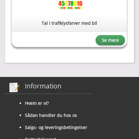
Tal i trafiklysfarver med bil
Se mere
Information
Hvem er vi?
Sådan handler du hos os
Salgs- og leveringsbetingelser