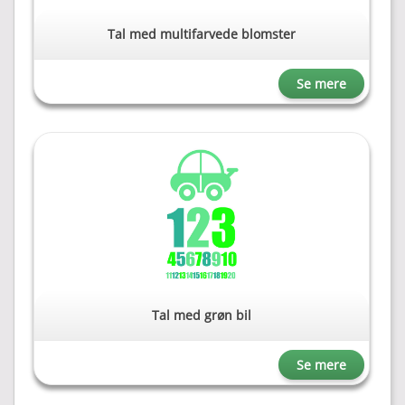
Tal med multifarvede blomster
Se mere
Tal med grøn bil
Se mere