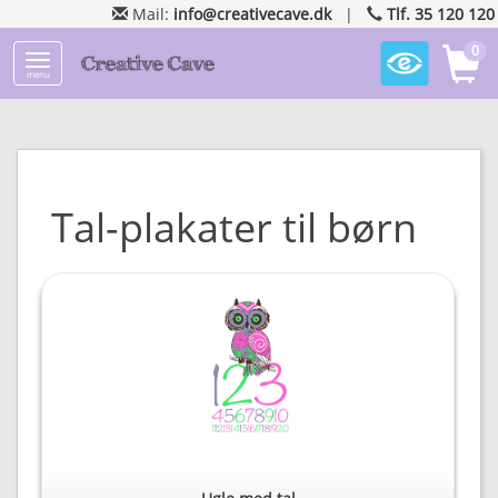
Mail:
info@creativecave.dk
|
Tlf. 35 120 120
0
menu
Tal-plakater til børn