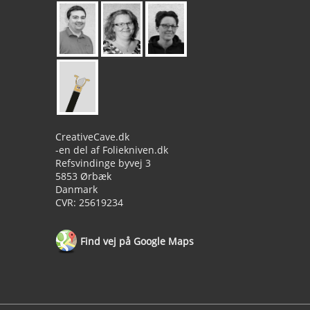
CreativeCave.dk
-en del af Foliekniven.dk
Refsvindinge byvej 3
5853 Ørbæk
Danmark
CVR: 25619234
Find vej på Google Maps