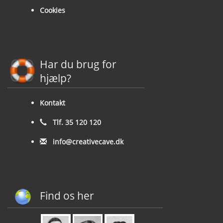
Cookies
Har du brug for
hjælp?
Kontakt
Tlf. 35 120 120
info@creativecave.dk
Find os her