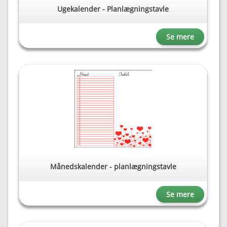
Ugekalender - Planlægningstavle
Se mere
Månedskalender - planlægningstavle
Se mere