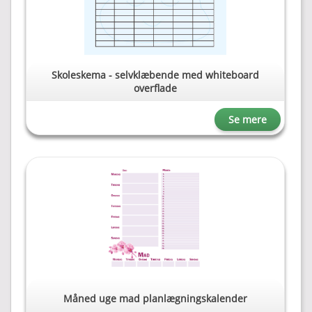
Skoleskema - selvklæbende med whiteboard
overflade
Se mere
Måned uge mad planlægningskalender