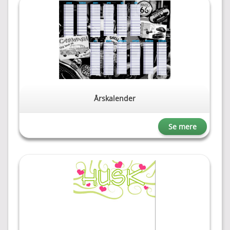
Årskalender
Se mere