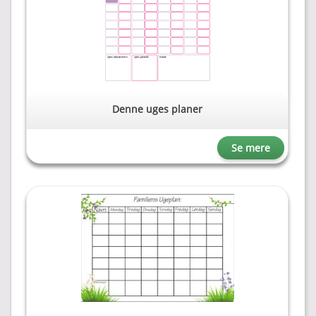
Denne uges planer
Se mere