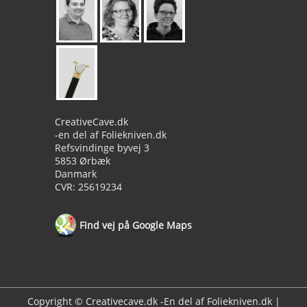
CreativeCave.dk
-en del af Foliekniven.dk
Refsvindinge byvej 3
5853 Ørbæk
Danmark
CVR: 25619234
Find vej på Google Maps
Copyright © Creativecave.dk -En del af Foliekniven.dk |