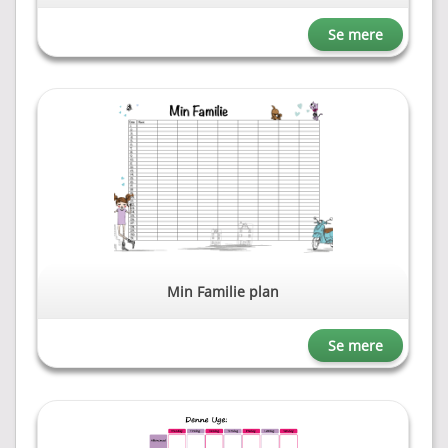
Se mere
Min Familie plan
Se mere